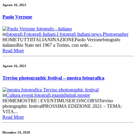
Agosto 16, 2021
Paolo Verzone
in
fotografi
,
Fotografi Italiani
,
I fotografi Italiani
,
news
,
Photographer
HOMETUTTIITALIANINAZIONEPaolo Verzonefotografo
italianoBio Nato nel 1967 a Torino, con sede...
Read More
Agosto 16, 2021
Treviso photographic festival – mostra fotografica
in
Cultura
,
eventi
,
fotografi
,
istantidigitali
,
mostre
HOMEMOSTRE | EVENTIMUSEICONCORSITreviso
photographic festivalPROSSIMA EDIZIONE 2021 – TEMA:
VITA...
Read More
Dicembre 14, 2020