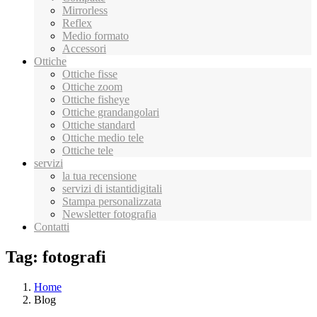
Mirrorless
Reflex
Medio formato
Accessori
Ottiche
Ottiche fisse
Ottiche zoom
Ottiche fisheye
Ottiche grandangolari
Ottiche standard
Ottiche medio tele
Ottiche tele
servizi
la tua recensione
servizi di istantidigitali
Stampa personalizzata
Newsletter fotografia
Contatti
Tag: fotografi
Home
Blog