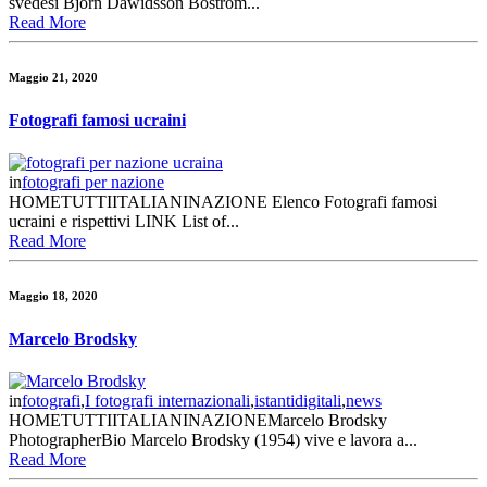
svedesi Björn Dawidsson Boström...
Read More
Maggio 21, 2020
Fotografi famosi ucraini
in
fotografi per nazione
HOMETUTTIITALIANINAZIONE Elenco Fotografi famosi
ucraini e rispettivi LINK List of...
Read More
Maggio 18, 2020
Marcelo Brodsky
in
fotografi
,
I fotografi internazionali
,
istantidigitali
,
news
HOMETUTTIITALIANINAZIONEMarcelo Brodsky
PhotographerBio Marcelo Brodsky (1954) vive e lavora a...
Read More