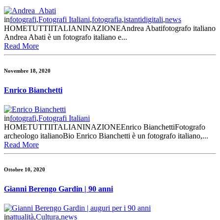
in
fotografi
,
Fotografi Italiani
,
fotografia
,
istantidigitali
,
news
HOMETUTTIITALIANINAZIONEAndrea Abatifotografo italiano
Andrea Abati è un fotografo italiano e...
Read More
Novembre 18, 2020
Enrico Bianchetti
in
fotografi
,
Fotografi Italiani
HOMETUTTIITALIANINAZIONEEnrico BianchettiFotografo
archeologo italianoBio Enrico Bianchetti è un fotografo italiano,...
Read More
Ottobre 10, 2020
Gianni Berengo Gardin | 90 anni
in
attualità
,
Cultura
,
news