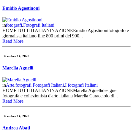
Emidio Agostinoni
in
fotografi
,
Fotografi Italiani
HOMETUTTIITALIANINAZIONEEmidio Agostinonifotografo e
giornalista italiano fine 800 primi del 900...
Read More
Dicembre 14, 2020
Marella Agnelli
in
Arte
,
fotografi
,
Fotografi Italiani
,
I fotografi Italiani
HOMETUTTIITALIANINAZIONEMarella Agnellidesigner
fotografa e collezionista d'arte italiana Marella Caracciolo di...
Read More
Dicembre 14, 2020
Andrea Abati