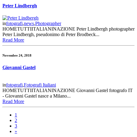
Peter Lindbergh
in
fotografi
,
news
,
Photographer
HOMETUTTIITALIANINAZIONE Peter Lindbergh photographer
Peter Lindbergh, pseudonimo di Peter Brodbeck...
Read More
Novembre 24, 2018
Giovanni Gastel
in
fotografi
,
Fotografi Italiani
HOMETUTTIITALIANINAZIONE Giovanni Gastel fotografo IT
- Giovanni Gastel nasce a Milano...
Read More
1
2
3
»