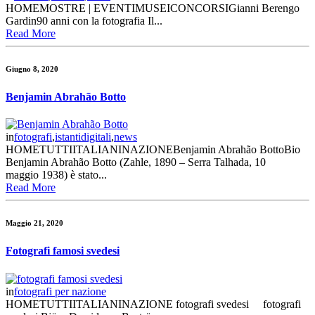
HOMEMOSTRE | EVENTIMUSEICONCORSIGianni Berengo
Gardin90 anni con la fotografia Il...
Read More
Giugno 8, 2020
Benjamin Abrahão Botto
in
fotografi
,
istantidigitali
,
news
HOMETUTTIITALIANINAZIONEBenjamin Abrahão BottoBio
Benjamin Abrahão Botto (Zahle, 1890 – Serra Talhada, 10
maggio 1938) è stato...
Read More
Maggio 21, 2020
Fotografi famosi svedesi
in
fotografi per nazione
HOMETUTTIITALIANINAZIONE fotografi svedesi fotografi